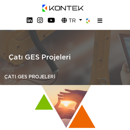
TR
Çatı GES Projeleri
ÇATI GES PROJELERİ