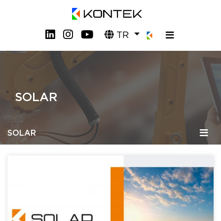
TR
SOLAR
SOLAR