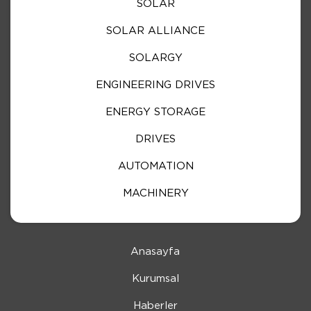
SOLAR
SOLAR ALLIANCE
SOLARGY
ENGINEERING DRIVES
ENERGY STORAGE
DRIVES
AUTOMATION
MACHINERY
Anasayfa
Kurumsal
Haberler