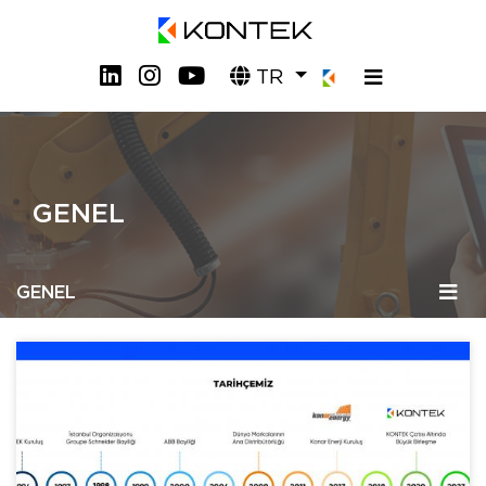
TR
GENEL
GENEL