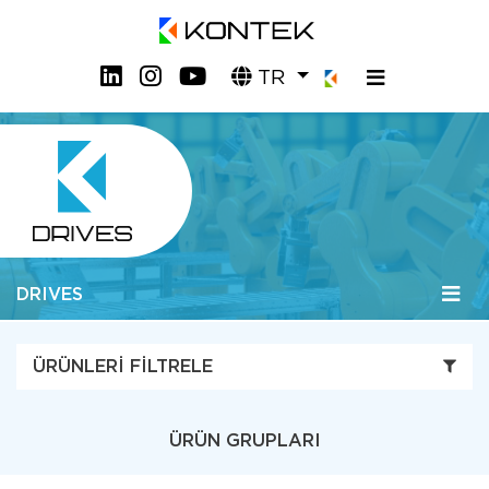
TR
DRIVES
ÜRÜNLERI FILTRELE
ÜRÜN GRUPLARI