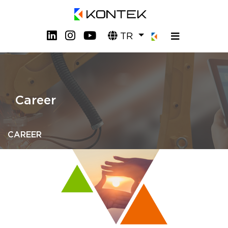
TR
Career
CAREER