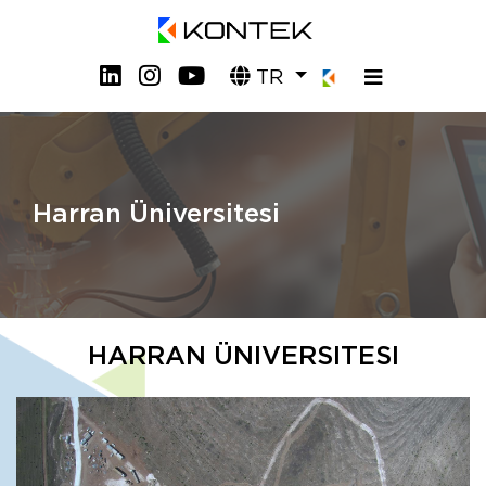
TR
Harran Üniversitesi
HARRAN ÜNIVERSITESI