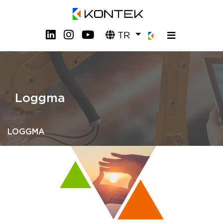
TR
Loggma
LOGGMA