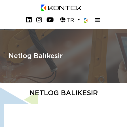
TR
Netlog Balıkesir
NETLOG BALIKESIR