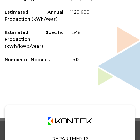
Estimated Annual
1.120.600
Production (kWh/year)
Estimated Specific
1.348
Production
(kWh/kWp/year)
Number of Modules
1.512
DEPARTMENTS