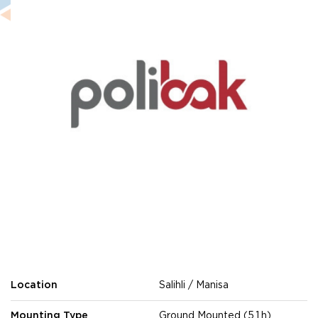
Location
Salihli / Manisa
Mounting Type
Ground Mounted (5.1.h)