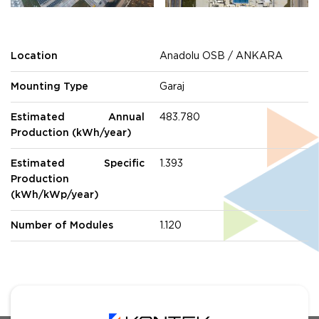
Location
Anadolu OSB / ANKARA
Mounting Type
Garaj
Estimated Annual
483.780
Production (kWh/year)
Estimated Specific
1.393
Production
(kWh/kWp/year)
Number of Modules
1.120