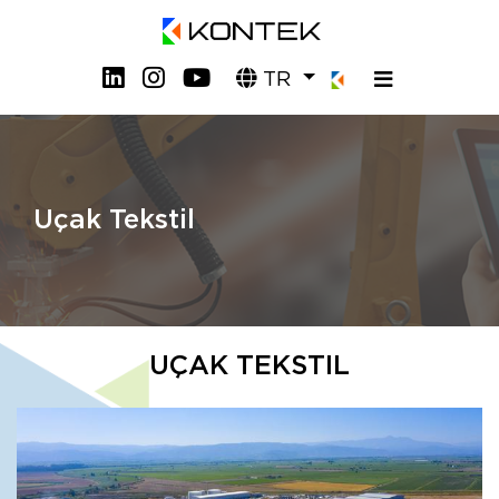
TR
Uçak Tekstil
UÇAK TEKSTIL