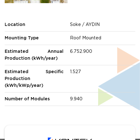
Location
Soke / AYDIN
Mounting Type
Roof Mounted
Estimated Annual
6.752.900
Production (kWh/year)
Estimated Specific
1.527
Production
(kWh/kWp/year)
Number of Modules
9.940