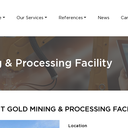
e
Our Services
References
News
Ca
 & Processing Facility
T GOLD MINING & PROCESSING FAC
Location