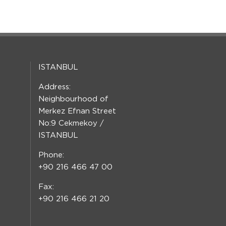
ISTANBUL
Address:
Neighbourhood of
Merkez Efnan Street
No:9 Cekmekoy /
ISTANBUL
Phone:
+90 216 466 47 00
Fax:
+90 216 466 21 20