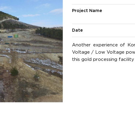
Project Name
Date
Another experience of Kont
Voltage / Low Voltage pow
this gold processing facilit