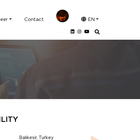
reer
Contact
EN
ILITY
Balıkesir, Turkey