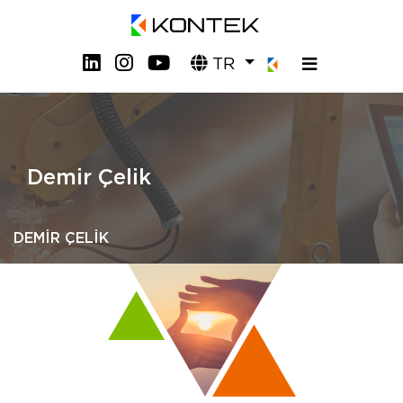
TR
Demir Çelik
DEMİR ÇELİK