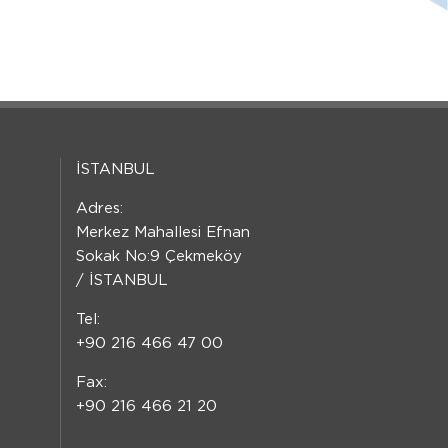
İSTANBUL
Adres:
Merkez Mahallesi Efnan
Sokak No:9 Çekmeköy
/ İSTANBUL
Tel:
+90 216 466 47 00
Fax:
+90 216 466 21 20