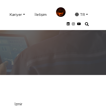
z
Kariyer
İletişim
TR
İzmir