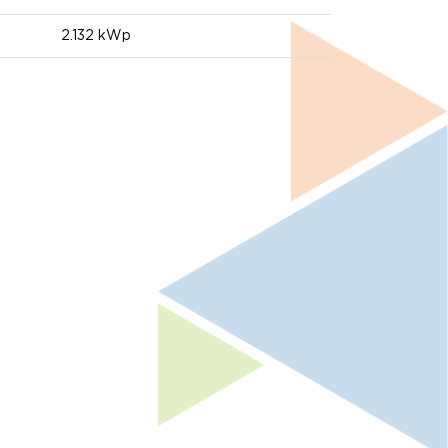
2.132 kWp