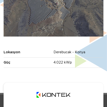
Lokasyon
Derebucak - Konya
Güç
4.022 kWp