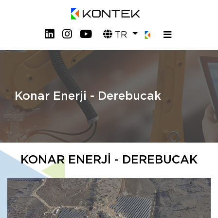
TR
Konar Enerji - Derebucak
KONAR ENERJİ - DEREBUCAK