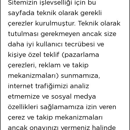
Sitemizin işlevselliği için bu
Fax:
+90 232 479 91 91
sayfada teknik olarak gerekli
BİZİ TAKİP EDİN
çerezler kurulmuştur. Teknik olarak
tutulması gerekmeyen ancak size
İSTANBUL
daha iyi kullanıcı tecrübesi ve
Adres:
kişiye özel teklif (pazarlama
Merkez Mahallesi Efnan Sokak No:9 Çekmeköy /
çerezleri, reklam ve takip
İSTANBUL
mekanizmaları) sunmamıza,
Tel:
+90 216 466 47 00
internet trafiğimizi analiz
Fax:
+90 216 466 21 20
etmemize ve sosyal medya
özellikleri sağlamamıza izin veren
çerez ve takip mekanizmaları
Copyright © kontekenerji.com.tr Tüm hakları saklıdır.
ancak onayınızı vermeniz halinde