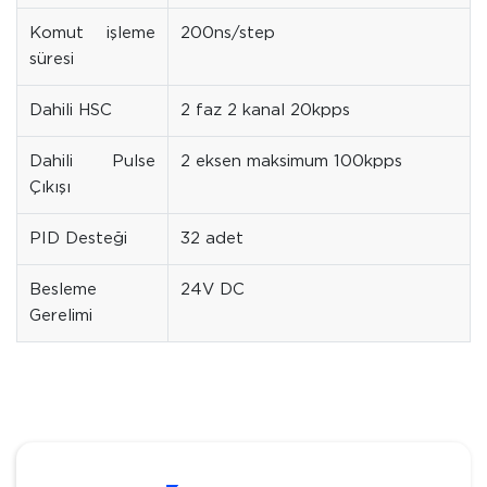
Komut işleme
200ns/step
süresi
Dahili HSC
2 faz 2 kanal 20kpps
Dahili Pulse
2 eksen maksimum 100kpps
Çıkışı
PID Desteği
32 adet
Besleme
24V DC
Gerelimi