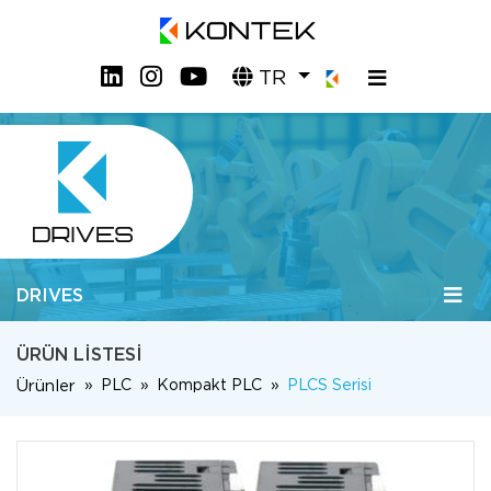
TR
DRIVES
ÜRÜN LISTESI
Ürünler
PLC
Kompakt PLC
PLCS Serisi