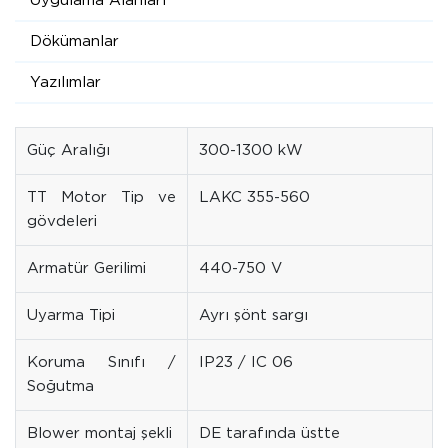
Uygulama Alanları
Dökümanlar
Yazılımlar
Güç Aralığı
300-1300 kW
TT Motor Tip ve
LAKC 355-560
gövdeleri
Armatür Gerilimi
440-750 V
Uyarma Tipi
Ayrı şönt sargı
Koruma Sınıfı /
IP23 / IC 06
Soğutma
Blower montaj şekli
DE tarafında üstte