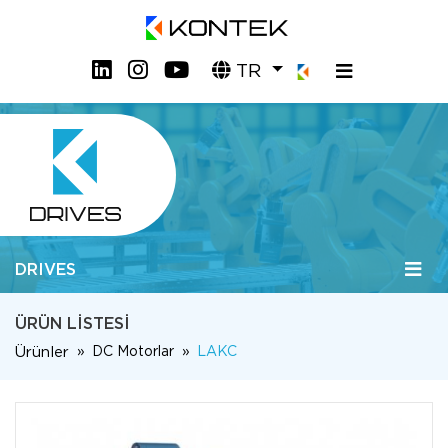
TR
DRIVES
ÜRÜN LISTESI
Ürünler
DC Motorlar
LAKC