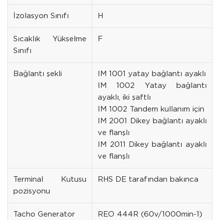
İzolasyon Sınıfı
H
Sıcaklık Yükselme
F
Sınıfı
Bağlantı şekli
IM 1001 yatay bağlantı ayaklı
IM 1002 Yatay bağlantı
ayaklı, iki şaftlı
IM 1002 Tandem kullanım için
IM 2001 Dikey bağlantı ayaklı
ve flanşlı
IM 2011 Dikey bağlantı ayaklı
ve flanşlı
Terminal Kutusu
RHS DE tarafından bakınca
pozisyonu
Tacho Generator
REO 444R (60v/1000min-1)