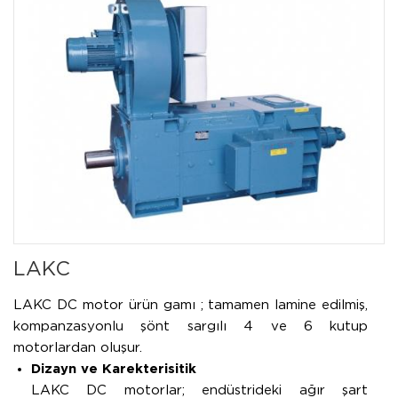
LAKC
LAKC DC motor ürün gamı ; tamamen lamine edilmiş,
kompanzasyonlu şönt sargılı 4 ve 6 kutup
motorlardan oluşur.
Dizayn ve Karekterisitik
LAKC DC motorlar; endüstrideki ağır şart